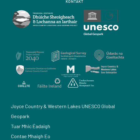
KONTAKT
Joyce Country & Western Lakes UNESCO Global
Geopark
Tuar Mhic Éadaigh
Contae Mhaigh Eo