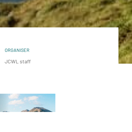
ORGANISER
JCWL staff