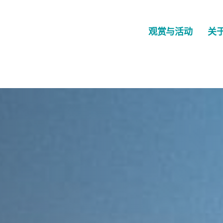
观赏与活动
关