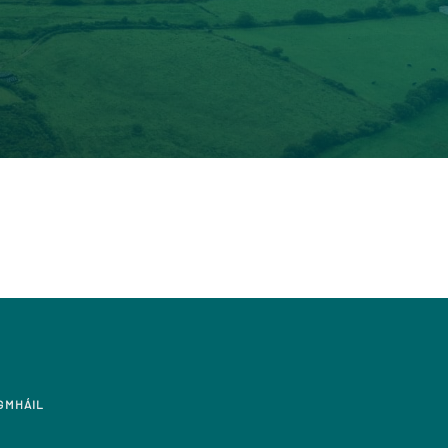
GMHÁIL