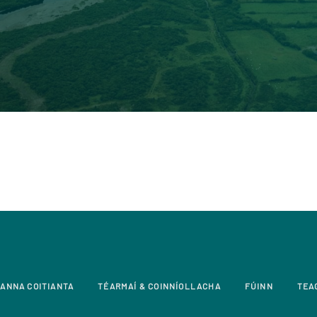
ANNA COITIANTA
TÉARMAÍ & COINNÍOLLACHA
FÚINN
TEA